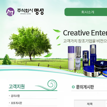
회사소개
제목