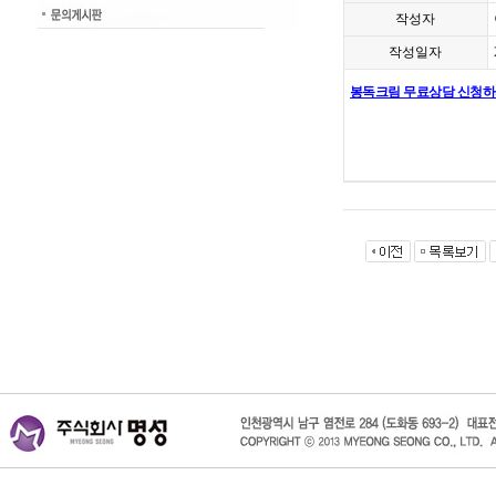
작성자
작성일자
봉독크림 무료상담 신청
봉독크림가격,남성봉독크림,
혈액순환,전립선,전립선비
받은봉독크림,남자자신감