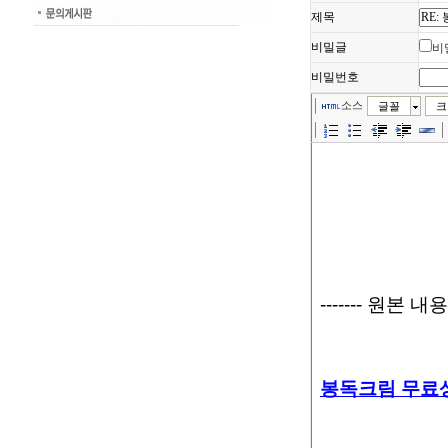
제목
비밀글
비
비밀번호
소스
글꼴
크